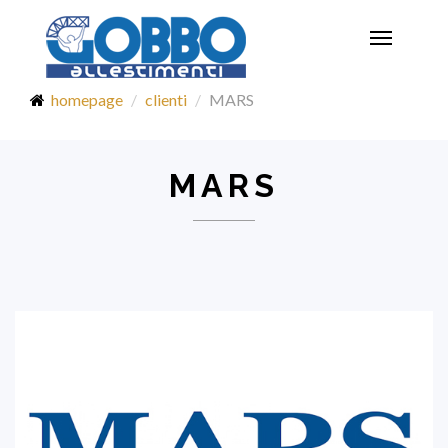
Toggle
navigatio
homepage
clienti
MARS
MARS