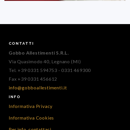
CONTATTI
Gobbo Allestimenti S.R.L.
Via Quasimodo 40, Legnano (MI)
Tel. +39 0331 594753 - 0331 469300
Fax +39 0331 456612
info@gobboallestimenti.it
INFO
Informativa Privacy
Informativa Cookies
Per info, contattaci