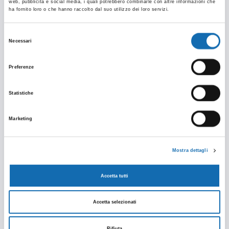
web, pubblicità e social media, i quali potrebbero combinarle con altre informazioni che
ha fornito loro o che hanno raccolto dal suo utilizzo dei loro servizi.
Selezione
Necessari
del
consenso
Preferenze
Statistiche
Marketing
Mostra dettagli
Accetta tutti
Accetta selezionati
Rifiuta