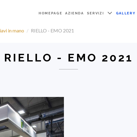
HOMEPAGE
AZIENDA
SERVIZI
GALLERY
iavi in mano
RIELLO - EMO 2021
RIELLO - EMO 2021