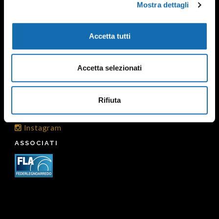
Mostra dettagli
info@gobboallestimenti.it
INFO
Accetta tutti
Informativa Privacy
Informativa Cookies
Accetta selezionati
Per info, contattaci
SOCIAL
Rifiuta
Facebook
Instagram
ASSOCIATI