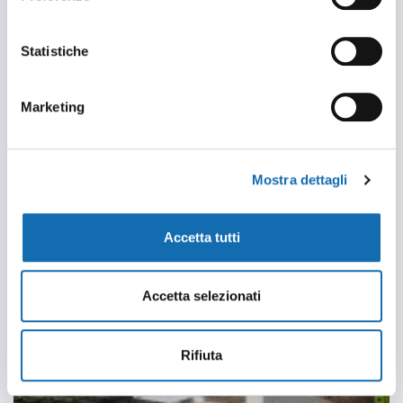
ELANGRILL - HOST 2025
Statistiche
Marketing
Mostra dettagli
Accetta tutti
Accetta selezionati
FRICOSMOS - HOST 2025
Rifiuta