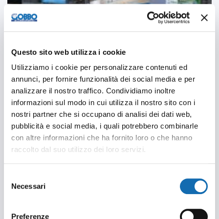
Questo sito web utilizza i cookie
Utilizziamo i cookie per personalizzare contenuti ed
FORMOSA - CPHI 2025
annunci, per fornire funzionalità dei social media e per
analizzare il nostro traffico. Condividiamo inoltre
informazioni sul modo in cui utilizza il nostro sito con i
nostri partner che si occupano di analisi dei dati web,
pubblicità e social media, i quali potrebbero combinarle
con altre informazioni che ha fornito loro o che hanno
raccolto dal suo utilizzo dei loro servizi.
Selezione
Necessari
del
consenso
Preferenze