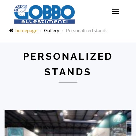
Toggle
navigatio
homepage
Gallery
Personalized stands
PERSONALIZED
STANDS